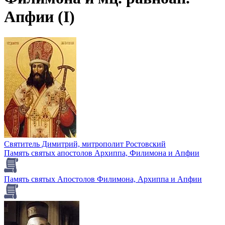
Апфии (I)
Святитель Димитрий, митрополит Ростовский
Память святых апостолов Архиппа, Филимона и Апфии
Память святых Апостолов Филимона, Архиппа и Апфии