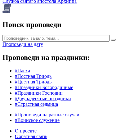
Служба святаго апостола Архиппа
Поиск проповеди
Проповеди на дату
Проповеди на праздники:
#Пасха
#Постная Триодь
#Цветная Триодь
#Праздники Богородичные
#Праздники Господни
#Двунадесятые праздники
#Страстная седмица
#Проповеди на разные случаи
#Воинское служение
О проекте
Обратная связь