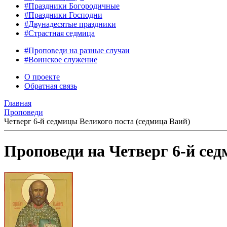
#Праздники Богородичные
#Праздники Господни
#Двунадесятые праздники
#Страстная седмица
#Проповеди на разные случаи
#Воинское служение
О проекте
Обратная связь
Главная
Проповеди
Четверг 6-й седмицы Великого поста (седмица Ваий)
Проповеди на Четверг 6-й сед