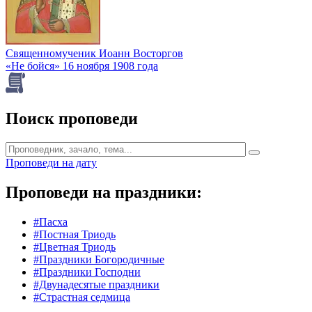
Священномученик Иоанн Восторгов
«Не бойся» 16 ноября 1908 года
Поиск проповеди
Проповеди на дату
Проповеди на праздники:
#Пасха
#Постная Триодь
#Цветная Триодь
#Праздники Богородичные
#Праздники Господни
#Двунадесятые праздники
#Страстная седмица