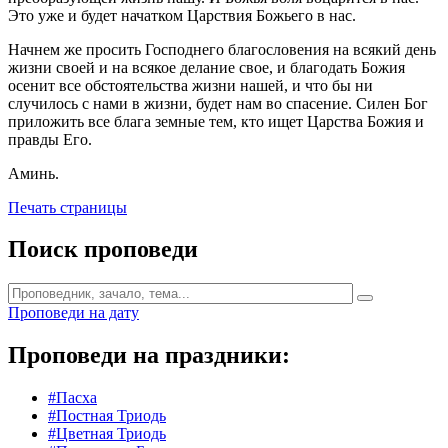
Это уже и будет начатком Царствия Божьего в нас.
Начнем же просить Господнего благословения на всякий день
жизни своей и на всякое делание свое, и благодать Божия
осенит все обстоятельства жизни нашей, и что бы ни
случилось с нами в жизни, будет нам во спасение. Силен Бог
приложить все блага земные тем, кто ищет Царства Божия и
правды Его.
Аминь.
Печать страницы
Поиск проповеди
Проповеди на дату
Проповеди на праздники:
#Пасха
#Постная Триодь
#Цветная Триодь