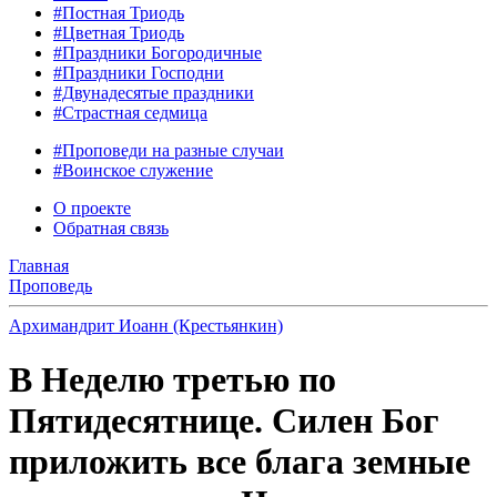
#Постная Триодь
#Цветная Триодь
#Праздники Богородичные
#Праздники Господни
#Двунадесятые праздники
#Страстная седмица
#Проповеди на разные случаи
#Воинское служение
О проекте
Обратная связь
Главная
Проповедь
Архимандрит Иоанн (Крестьянкин)
В Неделю третью по
Пятидесятнице. Силен Бог
приложить все блага земные