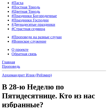
#Пасха
#Постная Триодь
#Цветная Триодь
#Праздники Богородичные
#Праздники Господни
#Двунадесятые праздники
#Страстная седмица
#Проповеди на разные случаи
#Воинское служение
О проекте
Обратная связь
Главная
Проповедь
Архимандрит Илия (Рейзмир)
В 28-ю Неделю по
Пятидесятнице. Кто из нас
избранные?