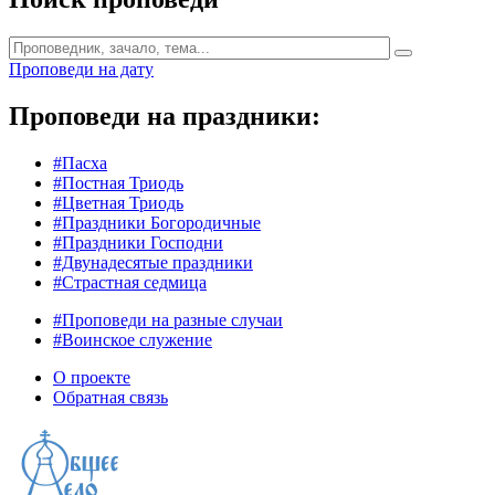
Проповеди на дату
Проповеди на праздники:
#Пасха
#Постная Триодь
#Цветная Триодь
#Праздники Богородичные
#Праздники Господни
#Двунадесятые праздники
#Страстная седмица
#Проповеди на разные случаи
#Воинское служение
О проекте
Обратная связь