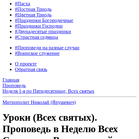
#Пасха
#Постная Триодь
#Цветная Триодь
#Праздники Богородичные
#Праздники Господни
#Двунадесятые праздники
#Страстная седмица
#Проповеди на разные случаи
#Воинское служение
О проекте
Обратная связь
Главная
Проповедь
Неделя 1-я по Пятидесятнице, Всех святых
Митрополит Николай (Ярушевич)
Уроки (Всех святых).
Проповедь в Неделю Всех