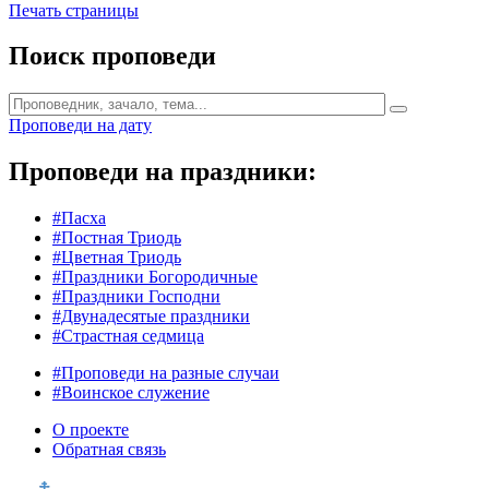
Печать страницы
Поиск проповеди
Проповеди на дату
Проповеди на праздники:
#Пасха
#Постная Триодь
#Цветная Триодь
#Праздники Богородичные
#Праздники Господни
#Двунадесятые праздники
#Страстная седмица
#Проповеди на разные случаи
#Воинское служение
О проекте
Обратная связь