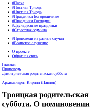
#Пасха
#Постная Триодь
#Цветная Триодь
#Праздники Богородичные
#Праздники Господни
#Двунадесятые праздники
#Страстная седмица
#Проповеди на разные случаи
#Воинское служение
О проекте
Обратная связь
Главная
Проповедь
Димитриевская родительская суббота
Архимандрит Кирилл (Павлов)
Троицкая родительская
суббота. О поминовении