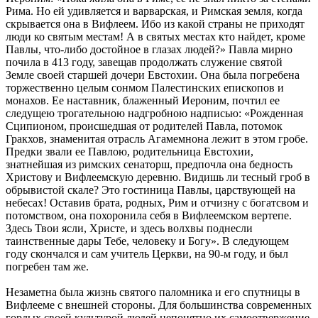
Рима. Но ей удивляется и варварская, и Римская земля, когда
скрывается она в Вифлеем. Ибо из какой страны не приходят
люди ко святым местам! А в святых местах кто найдет, кроме
Павлы, что-либо достойное в глазах людей?» Павла мирно
почила в 413 году, завещав продолжать служение святой
Земле своей старшей дочери Евстохии. Она была погребена
торжественно целым сонмом Палестинских епископов и
монахов. Ее наставник, блаженный Иероним, почтил ее
следущею трогательною надгробною надписью: «Рожденная
Сципионом, происшедшая от родителей Павла, потомок
Гракхов, знаменитая отрасль Агамемнона лежит в этом гробе.
Предки звали ее Павлою, родительница Евстохии,
знатнейшая из римских сенаторш, предпочла она бедность
Христову и Вифлеемскую деревню. Видишь ли тесный гроб в
обрывистой скале? Это гостиница Павлы, царствующей на
небесах! Оставив брата, родных, Рим и отчизну с богатсвом и
потомством, она похоронила себя в Вифлеемском вертепе.
Здесь Твои ясли, Христе, и здесь волхвы поднесли
таинственные дары Тебе, человеку и Богу». В следующем
году скончался и сам учитель Церкви, на 90-м году, и был
погребен там же.
Незаметна была жизнь святого паломника и его спутницы в
Вифлееме с внешней стороны. Для большинства современных
гордых своей культурой людей непонятно их самоотвержение.