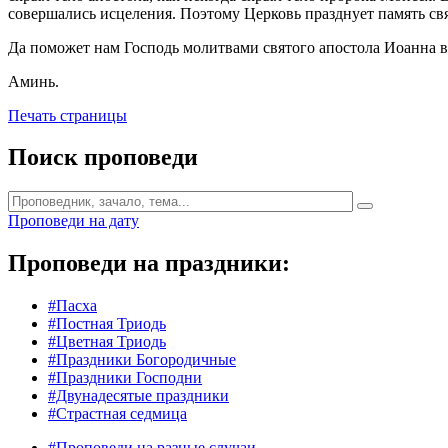
совершались исцеления. Поэтому Церковь празднует память свя
Да поможет нам Господь молитвами святого апостола Иоанна 
Аминь.
Печать страницы
Поиск проповеди
Проповеди на дату
Проповеди на праздники:
#Пасха
#Постная Триодь
#Цветная Триодь
#Праздники Богородичные
#Праздники Господни
#Двунадесятые праздники
#Страстная седмица
#Проповеди на разные случаи