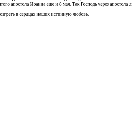
того апостола Иоанна еще и 8 мая. Так Господь через апостола 
возгреть в сердцах наших истинную любовь.