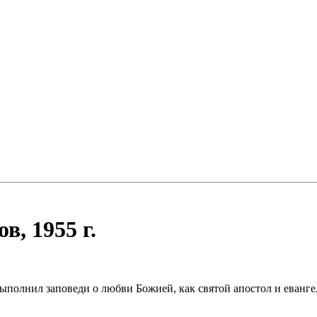
, 1955 г.
 выполнил заповеди о любви Божией, как святой апостол и еванг