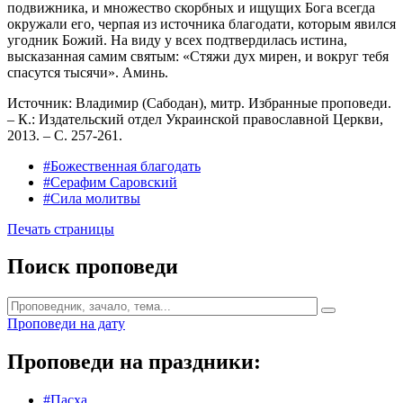
подвижника, и множество скорбных и ищущих Бога всегда
окружали его, черпая из источника благодати, которым явился
угодник Божий. На виду у всех подтвердилась истина,
высказанная самим святым: «Стяжи дух мирен, и вокруг тебя
спасутся тысячи». Аминь.
Источник: Владимир (Сабодан), митр. Избранные проповеди.
– К.: Издательский отдел Украинской православной Церкви,
2013. – С. 257-261.
#Божественная благодать
#Серафим Саровский
#Сила молитвы
Печать страницы
Поиск проповеди
Проповеди на дату
Проповеди на праздники:
#Пасха