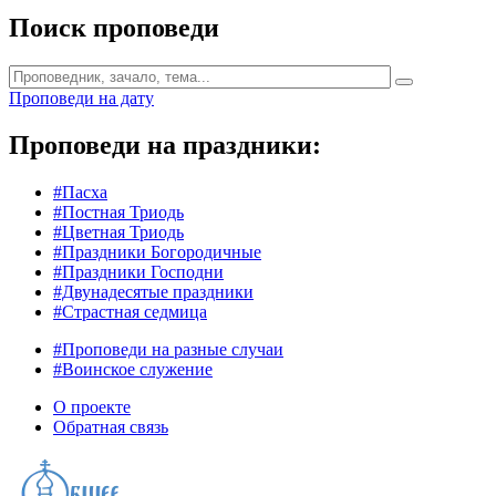
Поиск проповеди
Проповеди на дату
Проповеди на праздники:
#Пасха
#Постная Триодь
#Цветная Триодь
#Праздники Богородичные
#Праздники Господни
#Двунадесятые праздники
#Страстная седмица
#Проповеди на разные случаи
#Воинское служение
О проекте
Обратная связь