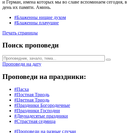
и Герман, имена которых мы во славе вспоминаем сегодня, в
день их памяти. Аминь.
#Блаженны нищие духом
#Блаженны плачущие
Печать страницы
Поиск проповеди
Проповеди на дату
Проповеди на праздники:
#Пасха
#Постная Триодь
#Цветная Триодь
#Праздники Богородичные
#Праздники Господни
#Двунадесятые праздники
#Страстная седмица
#Проповеди на разные случаи