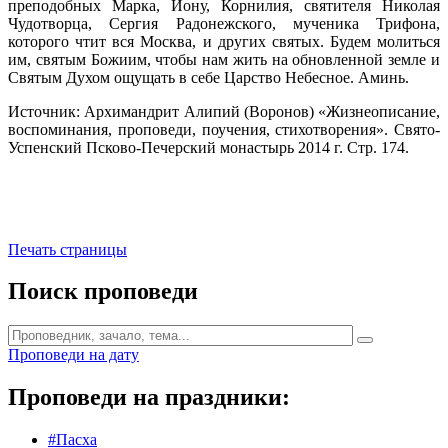
преподобных Марка, Иону, Корнилия, святителя Николая
Чудотворца, Сергия Радонежского, мученика Трифона,
которого чтит вся Москва, и других святых. Будем молиться
им, святым Божиим, чтобы нам жить на обновленной земле и
Святым Духом ощущать в себе Царство Небесное. Аминь.
Источник: Архимандрит Алипий (Воронов) «Жизнеописание,
воспоминания, проповеди, поучения, стихотворения». Свято-
Успенский Псково-Печерский монастырь 2014 г. Стр. 174.
Печать страницы
Поиск проповеди
Проповеди на дату
Проповеди на праздники:
#Пасха