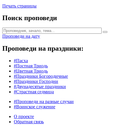
Печать страницы
Поиск проповеди
Проповеди на дату
Проповеди на праздники:
#Пасха
#Постная Триодь
#Цветная Триодь
#Праздники Богородичные
#Праздники Господни
#Двунадесятые праздники
#Страстная седмица
#Проповеди на разные случаи
#Воинское служение
О проекте
Обратная связь