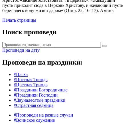
Христос «засвидетельствовать... в церквах»: «Жаждущий
пусть приходит сюда в Церковь Христову, и желающий пусть
берет здесь воду жизни даром» (Откр. 22, 16–17). Аминь.
Печать страницы
Поиск проповеди
Проповеди на дату
Проповеди на праздники:
#Пасха
#Постная Триодь
#Цветная Триодь
#Праздники Богородичные
#Праздники Господни
#Двунадесятые праздники
#Страстная седмица
#Проповеди на разные случаи
#Воинское служение