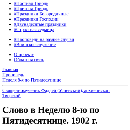
#Постная Триодь
#Цветная Триодь
#Праздники Богородичные
#Праздники Господни
#Двунадесятые праздники
#Страстная седмица
#Проповеди на разные случаи
#Воинское служение
О проекте
Обратная связь
Главная
Проповедь
Неделя 8-я по Пятидесятнице
Священномученик Фаддей (Успенский), архиепископ
Тверской
Слово в Неделю 8-ю по
Пятидесятнице. 1902 г.