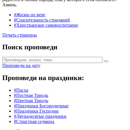
Аминь.
#Жизнь по вере
#Спасительность страданий
#Христианское самовоспитание
Печать страницы
Поиск проповеди
Проповеди на дату
Проповеди на праздники:
#Пасха
#Постная Триодь
#Цветная Триодь
#Праздники Богородичные
#Праздники Господни
#Двунадесятые праздники
#Страстная седмица