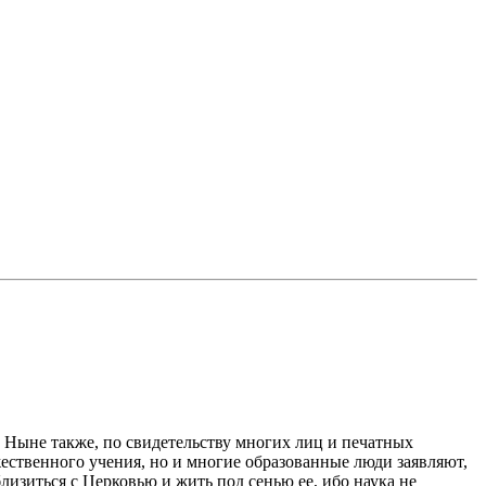
 Ныне также, по свидетельству многих лиц и печатных
жественного учения, но и многие образованные люди заявляют,
близиться с Церковью и жить под сенью ее, ибо наука не