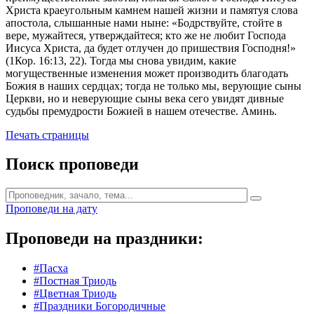
Христа краеугольным камнем нашей жизни и памятуя слова
апостола, слышанные нами ныне: «Бодрствуйте, стойте в
вере, мужайтеся, утверждайтеся; кто же не любит Господа
Иисуса Христа, да будет отлучен до пришествия Господня!»
(1Кор. 16:13, 22). Тогда мы снова увидим, какие
могущественные изменения может производить благодать
Божия в наших сердцах; тогда не только мы, верующие сыны
Церкви, но и неверующие сыны века сего увидят дивные
судьбы премудрости Божией в нашем отечестве. Аминь.
Печать страницы
Поиск проповеди
Проповеди на дату
Проповеди на праздники:
#Пасха
#Постная Триодь
#Цветная Триодь
#Праздники Богородичные