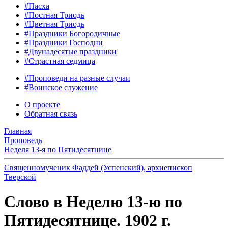
#Пасха
#Постная Триодь
#Цветная Триодь
#Праздники Богородичные
#Праздники Господни
#Двунадесятые праздники
#Страстная седмица
#Проповеди на разные случаи
#Воинское служение
О проекте
Обратная связь
Главная
Проповедь
Неделя 13-я по Пятидесятнице
Священномученик Фаддей (Успенский), архиепископ
Тверской
Слово в Неделю 13-ю по
Пятидесятнице. 1902 г.