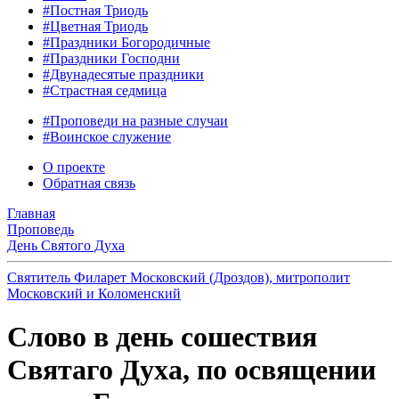
#Постная Триодь
#Цветная Триодь
#Праздники Богородичные
#Праздники Господни
#Двунадесятые праздники
#Страстная седмица
#Проповеди на разные случаи
#Воинское служение
О проекте
Обратная связь
Главная
Проповедь
День Святого Духа
Святитель Филарет Московский (Дроздов), митрополит
Московский и Коломенский
Слово в день сошествия
Святаго Духа, по освящении