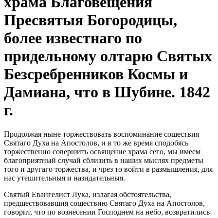
храма Благовещения
Пресвятыя Богородицы,
более известнаго по
придельному олтарю Святых
Безсребренников Космы и
Дамиана, что в Шубине. 1842
г.
Продолжая ныне торжествовать воспоминание сошествия
Святаго Духа на Апостолов, и в то же время сподобясь
торжественно совершить освящение храма сего, мы имеем
благоприятный случай сблизить в наших мыслях предметы
того и другаго торжества, и чрез то войти в размышления, для
нас утешительныя и назидательныя.
Святый Евангелист Лука, излагая обстоятельства,
предшествовавшия сошествию Святаго Духа на Апостолов,
говорит, что по вознесении Господнем на небо, возвратились