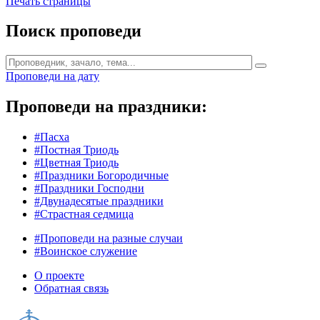
Печать страницы
Поиск проповеди
Проповеди на дату
Проповеди на праздники:
#Пасха
#Постная Триодь
#Цветная Триодь
#Праздники Богородичные
#Праздники Господни
#Двунадесятые праздники
#Страстная седмица
#Проповеди на разные случаи
#Воинское служение
О проекте
Обратная связь