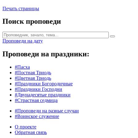
Печать страницы
Поиск проповеди
Проповеди на дату
Проповеди на праздники:
#Пасха
#Постная Триодь
#Цветная Триодь
#Праздники Богородичные
#Праздники Господни
#Двунадесятые праздники
#Страстная седмица
#Проповеди на разные случаи
#Воинское служение
О проекте
Обратная связь