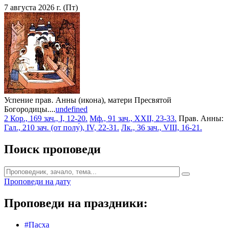
7 августа 2026 г. (Пт)
Успение прав. Анны (икона), матери Пресвятой
Богородицы....
undefined
2 Кор., 169 зач., I, 12-20.
Мф., 91 зач., XXII, 23-33.
Прав. Анны:
Гал., 210 зач. (от полу́), IV, 22-31.
Лк., 36 зач., VIII, 16-21.
Поиск проповеди
Проповеди на дату
Проповеди на праздники:
#Пасха