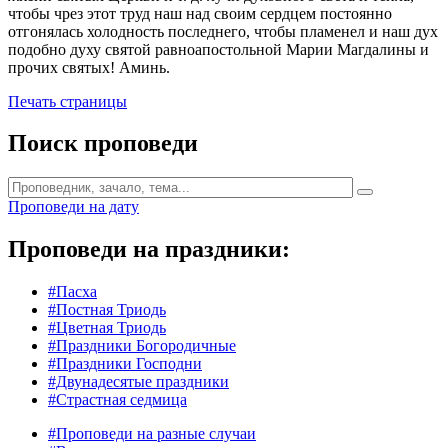
чтобы чрез этот труд наш над своим сердцем постоянно
отгонялась холодность последнего, чтобы пламенел и наш дух
подобно духу святой равноапостольной Марии Магдалины и
прочих святых! Аминь.
Печать страницы
Поиск проповеди
Проповеди на дату
Проповеди на праздники:
#Пасха
#Постная Триодь
#Цветная Триодь
#Праздники Богородичные
#Праздники Господни
#Двунадесятые праздники
#Страстная седмица
#Проповеди на разные случаи