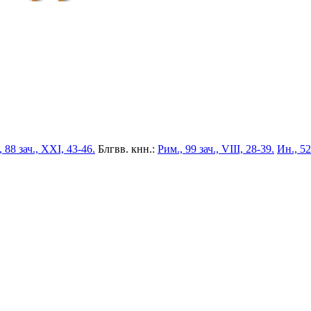
 88 зач., XXI, 43-46.
Блгвв. кнн.:
Рим., 99 зач., VIII, 28-39.
Ин., 52