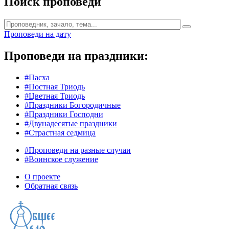
Поиск проповеди
Проповеди на дату
Проповеди на праздники:
#Пасха
#Постная Триодь
#Цветная Триодь
#Праздники Богородичные
#Праздники Господни
#Двунадесятые праздники
#Страстная седмица
#Проповеди на разные случаи
#Воинское служение
О проекте
Обратная связь