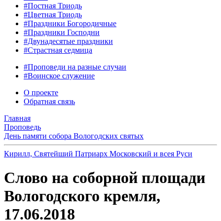
#Постная Триодь
#Цветная Триодь
#Праздники Богородичные
#Праздники Господни
#Двунадесятые праздники
#Страстная седмица
#Проповеди на разные случаи
#Воинское служение
О проекте
Обратная связь
Главная
Проповедь
День памяти собора Вологодских святых
Кирилл, Святейший Патриарх Московский и всея Руси
Слово на соборной площади
Вологодского кремля,
17.06.2018