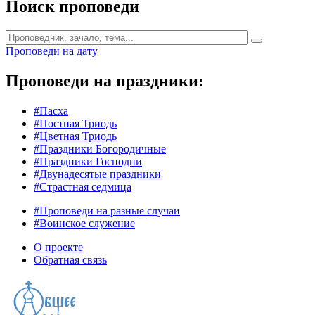
Поиск проповеди
Проповеди на дату
Проповеди на праздники:
#Пасха
#Постная Триодь
#Цветная Триодь
#Праздники Богородичные
#Праздники Господни
#Двунадесятые праздники
#Страстная седмица
#Проповеди на разные случаи
#Воинское служение
О проекте
Обратная связь