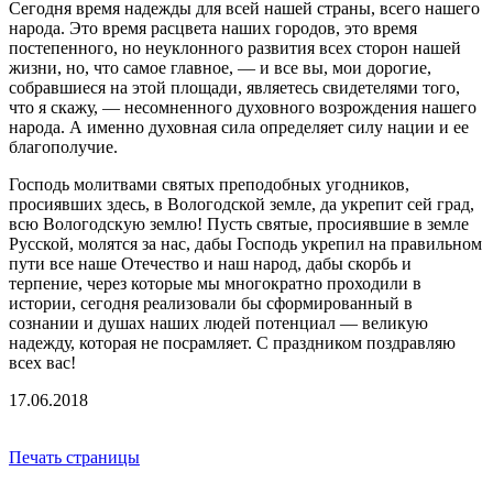
Сегодня время надежды для всей нашей страны, всего нашего
народа. Это время расцвета наших городов, это время
постепенного, но неуклонного развития всех сторон нашей
жизни, но, что самое главное, — и все вы, мои дорогие,
собравшиеся на этой площади, являетесь свидетелями того,
что я скажу, — несомненного духовного возрождения нашего
народа. А именно духовная сила определяет силу нации и ее
благополучие.
Господь молитвами святых преподобных угодников,
просиявших здесь, в Вологодской земле, да укрепит сей град,
всю Вологодскую землю! Пусть святые, просиявшие в земле
Русской, молятся за нас, дабы Господь укрепил на правильном
пути все наше Отечество и наш народ, дабы скорбь и
терпение, через которые мы многократно проходили в
истории, сегодня реализовали бы сформированный в
сознании и душах наших людей потенциал — великую
надежду, которая не посрамляет. С праздником поздравляю
всех вас!
17.06.2018
Печать страницы