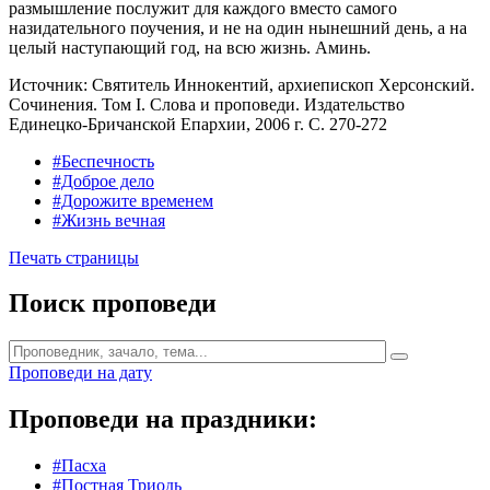
размышление послужит для каждого вместо самого
назидательного поучения, и не на один нынешний день, а на
целый наступающий год, на всю жизнь. Аминь.
Источник: Святитель Иннокентий, архиепископ Херсонский.
Сочинения. Том I. Слова и проповеди. Издательство
Единецко-Бричанской Епархии, 2006 г. С. 270-272
#Беспечность
#Доброе дело
#Дорожите временем
#Жизнь вечная
Печать страницы
Поиск проповеди
Проповеди на дату
Проповеди на праздники:
#Пасха
#Постная Триодь