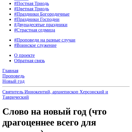
#Постная Триодь
#Цветная Триодь
#Праздники Богородичные
#Праздники Господни
#Двунадесятые праздники
#Страстная седмица
#Проповеди на разные случаи
#Воинское служение
О проекте
Обратная связь
Главная
Проповедь
Новый год
Святитель Иннокентий, архиепископ Херсонский и
Таврический
Слово на новый год (что
драгоценнее всего для