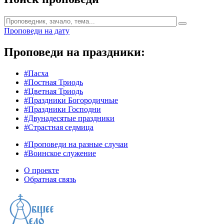
Проповеди на дату
Проповеди на праздники:
#Пасха
#Постная Триодь
#Цветная Триодь
#Праздники Богородичные
#Праздники Господни
#Двунадесятые праздники
#Страстная седмица
#Проповеди на разные случаи
#Воинское служение
О проекте
Обратная связь