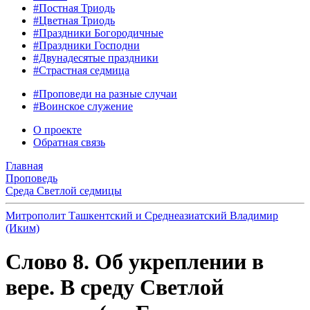
#Постная Триодь
#Цветная Триодь
#Праздники Богородичные
#Праздники Господни
#Двунадесятые праздники
#Страстная седмица
#Проповеди на разные случаи
#Воинское служение
О проекте
Обратная связь
Главная
Проповедь
Среда Светлой седмицы
Митрополит Ташкентский и Среднеазиатский Владимир
(Иким)
Слово 8. Об укреплении в
вере. В среду Светлой