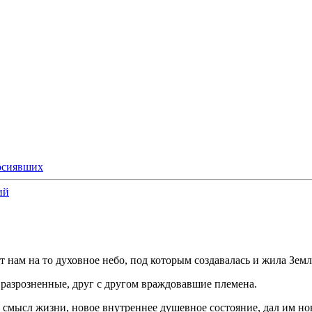
росиявших
ий
 нам на то духовное небо, под которым создавалась и жила Земл
 разрозненные, друг с другом враждовавшие племена.
 смысл жизни, новое внутреннее душевное состояние, дал им но