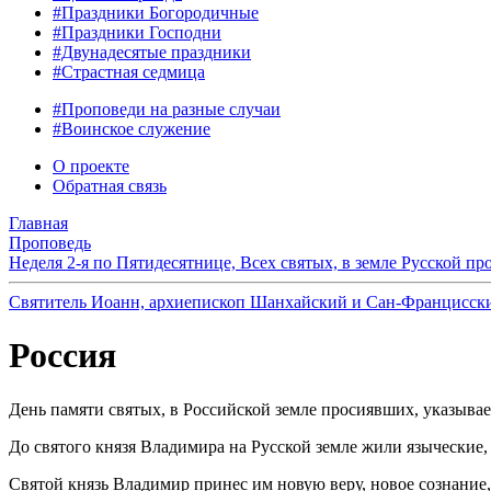
#Праздники Богородичные
#Праздники Господни
#Двунадесятые праздники
#Страстная седмица
#Проповеди на разные случаи
#Воинское служение
О проекте
Обратная связь
Главная
Проповедь
Неделя 2-я по Пятидесятнице, Всех святых, в земле Русской п
Святитель Иоанн, архиепископ Шанхайский и Сан‑Францисск
Россия
День памяти святых, в Российской земле просиявших, указывает
До святого князя Владимира на Русской земле жили языческие,
Святой князь Владимир принес им новую веру, новое сознание,