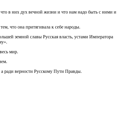
 что в них дух вечной жизни и что нам надо быть с ними и
тем, что она притягивала к себе народы.
ольшей земной славы Русская власть, устами Императора
му».
весь мир.
ием.
 а ради верности Русскому Пути Правды.