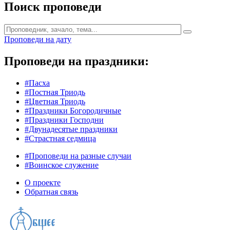
Поиск проповеди
Проповеди на дату
Проповеди на праздники:
#Пасха
#Постная Триодь
#Цветная Триодь
#Праздники Богородичные
#Праздники Господни
#Двунадесятые праздники
#Страстная седмица
#Проповеди на разные случаи
#Воинское служение
О проекте
Обратная связь