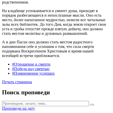
родственников.
На кладбище успокаивается и умнеет душа, приходят в
порядок разбегающиеся и непослушные мысли. Оно есть
место, более напитанное мудростью, нежели все читальные
залы всех библиотек. До того Дня, когда земля откроет свои
уста и гробы отпустят прежде взятую добычу, оно должно
стать местом молитвы и духовных размышлений.
А в дни Пасхи оно должно стать местом радостного
напоминания себе и усопшим о том, что сила смерти
подорвана Воскресением Христовым и время нашей
всеобщей встречи приближается.
#Отношение к смерти
#Победа над смертью
#Поминовение усопших
Печать страницы
Поиск проповеди
Проповеди на дату