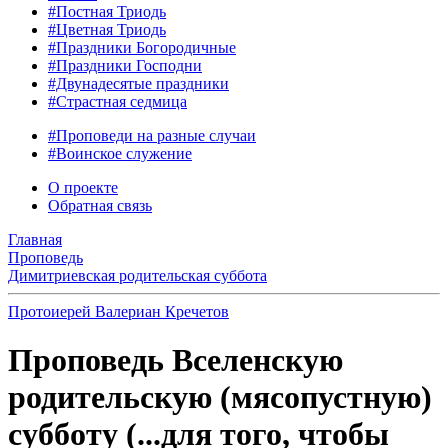
#Постная Триодь
#Цветная Триодь
#Праздники Богородичные
#Праздники Господни
#Двунадесятые праздники
#Страстная седмица
#Проповеди на разные случаи
#Воинское служение
О проекте
Обратная связь
Главная
Проповедь
Димитриевская родительская суббота
Протоиерей Валериан Кречетов
Проповедь Вселенскую
родительскую (мясопустную)
субботу (...для того, чтобы