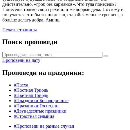
действительно, «гроб без карманов». Что туда понесешь?
Понесешь только свои грехи или же добрые дела. Поэтому и
получается: что бы ты ни делал, старайся меньше грешить, а
больше делать добра. Аминь.
Печать страницы
Поиск проповеди
Проповеди на дату
Проповеди на праздники:
#Пасха
#Постная Триодь
#Цветная Триодь
#Праздники Богородичные
#Праздники Господни
#Двунадесятые праздники
#Страстная седмица
#Проповеди на разные случаи