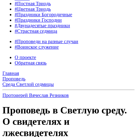
#Постная Триодь
#Цветная Триодь
#Праздники Богородичные
#Праздники Господни
#Двунадесятые праздники
#Страстная седмица
#Проповеди на разные случаи
#Воинское служение
О проекте
Обратная связь
Главная
Проповедь
Среда Светлой седмицы
Протоиерей Вячеслав Резников
Проповедь в Светлую среду.
О свидетелях и
лжесвидетелях