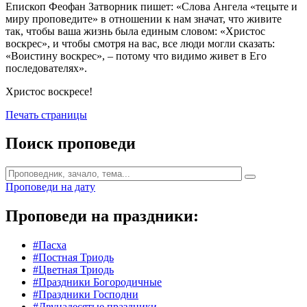
Епископ Феофан Затворник пишет: «Слова Ангела «тецыте и
миру проповедите» в отношении к нам значат, что живите
так, чтобы ваша жизнь была единым словом: «Христос
воскрес», и чтобы смотря на вас, все люди могли сказать:
«Воистину воскрес», – потому что видимо живет в Его
последователях».
Христос воскресе!
Печать страницы
Поиск проповеди
Проповеди на дату
Проповеди на праздники:
#Пасха
#Постная Триодь
#Цветная Триодь
#Праздники Богородичные
#Праздники Господни
#Двунадесятые праздники