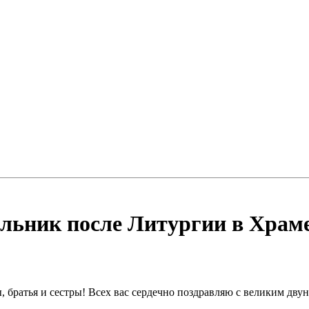
льник после Литургии в Храме 
 братья и сестры! Всех вас сердечно поздравляю с великим дв