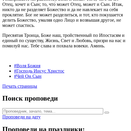
Отец, хочет и Сын; то, что́ может Отец, может и Сын. Итак,
никто да не разделяет Божество и да не навлекает на себя
проклятие. Бог не может разделиться, и тот, кто покушается
делить Божество, умаляя одно Лицо и возвышая другое, не
может спастись.
Пресвятая Троица, Боже наш, тройственный по Ипостасям и
единый по существу, Жизнь, Свет и Любовь, призри на нас и
помилуй нас. Тебе слава и похвала вовеки. Аминь.
#Воля Божия
#Господь Иисус Христос
#Чей Он Сын
Печать страницы
Поиск проповеди
Проповеди на дату
Проповеди на праздники: