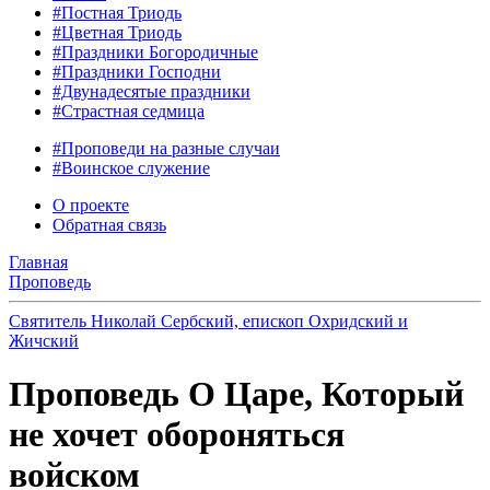
#Постная Триодь
#Цветная Триодь
#Праздники Богородичные
#Праздники Господни
#Двунадесятые праздники
#Страстная седмица
#Проповеди на разные случаи
#Воинское служение
О проекте
Обратная связь
Главная
Проповедь
Святитель Николай Сербский, епископ Охридский и
Жичский
Проповедь О Царе, Который
не хочет обороняться
войском