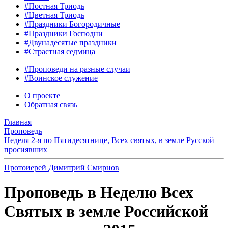
#Постная Триодь
#Цветная Триодь
#Праздники Богородичные
#Праздники Господни
#Двунадесятые праздники
#Страстная седмица
#Проповеди на разные случаи
#Воинское служение
О проекте
Обратная связь
Главная
Проповедь
Неделя 2-я по Пятидесятнице, Всех святых, в земле Русской
просиявших
Протоиерей Димитрий Смирнов
Проповедь в Неделю Всех
Святых в земле Российской