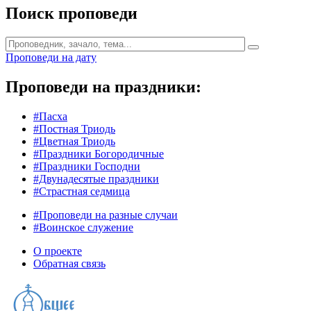
Поиск проповеди
Проповеди на дату
Проповеди на праздники:
#Пасха
#Постная Триодь
#Цветная Триодь
#Праздники Богородичные
#Праздники Господни
#Двунадесятые праздники
#Страстная седмица
#Проповеди на разные случаи
#Воинское служение
О проекте
Обратная связь