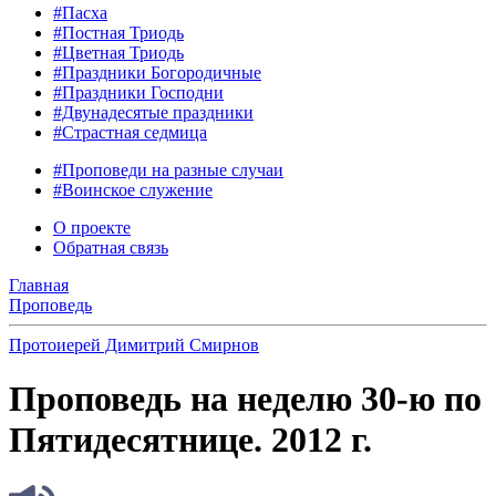
#Пасха
#Постная Триодь
#Цветная Триодь
#Праздники Богородичные
#Праздники Господни
#Двунадесятые праздники
#Страстная седмица
#Проповеди на разные случаи
#Воинское служение
О проекте
Обратная связь
Главная
Проповедь
Протоиерей Димитрий Смирнов
Проповедь на неделю 30-ю по
Пятидесятнице. 2012 г.