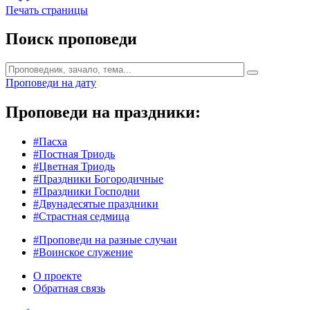
Печать страницы
Поиск проповеди
Проповеди на дату
Проповеди на праздники:
#Пасха
#Постная Триодь
#Цветная Триодь
#Праздники Богородичные
#Праздники Господни
#Двунадесятые праздники
#Страстная седмица
#Проповеди на разные случаи
#Воинское служение
О проекте
Обратная связь