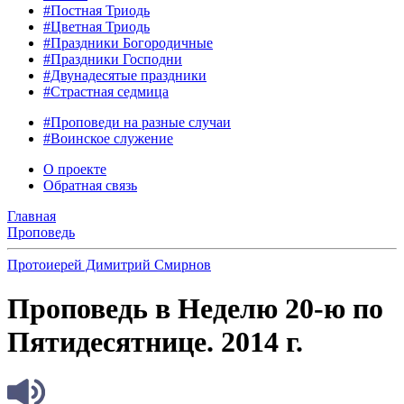
#Постная Триодь
#Цветная Триодь
#Праздники Богородичные
#Праздники Господни
#Двунадесятые праздники
#Страстная седмица
#Проповеди на разные случаи
#Воинское служение
О проекте
Обратная связь
Главная
Проповедь
Протоиерей Димитрий Смирнов
Проповедь в Неделю 20-ю по
Пятидесятнице. 2014 г.