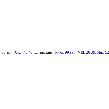
 88 зач., XXI, 43-46.
Блгвв. кнн.:
Рим., 99 зач., VIII, 28-39.
Ин., 52