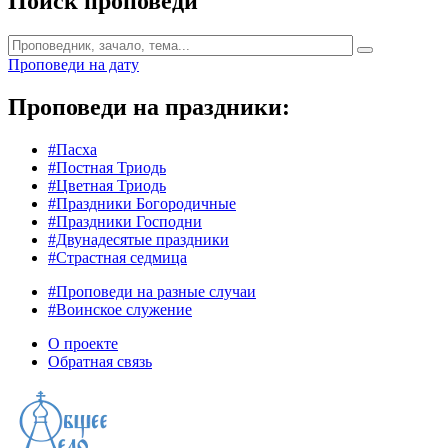
Поиск проповеди
Проповеди на дату
Проповеди на праздники:
#Пасха
#Постная Триодь
#Цветная Триодь
#Праздники Богородичные
#Праздники Господни
#Двунадесятые праздники
#Страстная седмица
#Проповеди на разные случаи
#Воинское служение
О проекте
Обратная связь