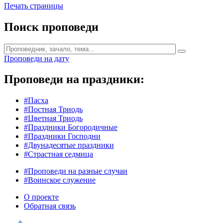
Печать страницы
Поиск проповеди
Проповеди на дату
Проповеди на праздники:
#Пасха
#Постная Триодь
#Цветная Триодь
#Праздники Богородичные
#Праздники Господни
#Двунадесятые праздники
#Страстная седмица
#Проповеди на разные случаи
#Воинское служение
О проекте
Обратная связь