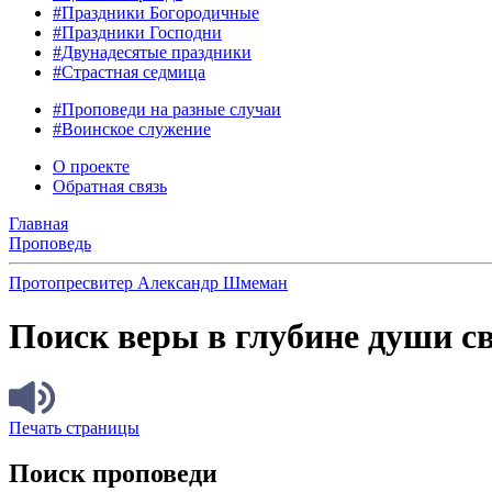
#Праздники Богородичные
#Праздники Господни
#Двунадесятые праздники
#Страстная седмица
#Проповеди на разные случаи
#Воинское служение
О проекте
Обратная связь
Главная
Проповедь
Протопресвитер Александр Шмеман
Поиск веры в глубине души св
Печать страницы
Поиск проповеди