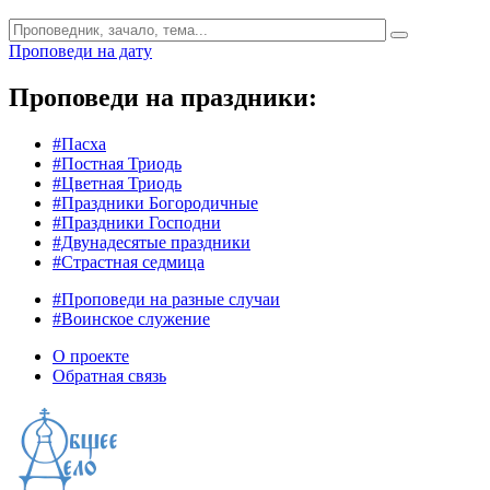
Проповеди на дату
Проповеди на праздники:
#Пасха
#Постная Триодь
#Цветная Триодь
#Праздники Богородичные
#Праздники Господни
#Двунадесятые праздники
#Страстная седмица
#Проповеди на разные случаи
#Воинское служение
О проекте
Обратная связь