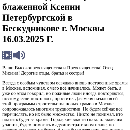
блаженной Ксении
Петербургской в
Бескудникове г. Москвы
16.03.2025 Г.
Ваши Высокопреосвященства и Преосвященства! Отец
Михаил! Дорогие отцы, братья и сестры!
Всегда с особым чувством освящаю вновь построенные храмы
в Москве, вспоминая, с чего всё начиналось. Может быть, я
уже об этом говорил, но пожилые люди иногда повторяются,
поэтому, если повторюсь, простите. Для меня начало всей
этой программы строительства новых храмов в Москве
сопровождалось многими трудностями. Не будем сейчас всё
перечислять, но их было множество. Никто не понимал, кто
платить будет за храмы. Городские власти сказали: выделим
участок, будем помогать в административном плане, но
средств выделять не будем. А уже было заявлено, что нужно