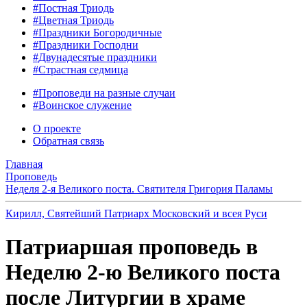
#Постная Триодь
#Цветная Триодь
#Праздники Богородичные
#Праздники Господни
#Двунадесятые праздники
#Страстная седмица
#Проповеди на разные случаи
#Воинское служение
О проекте
Обратная связь
Главная
Проповедь
Неделя 2-я Великого поста. Святителя Григория Паламы
Кирилл, Святейший Патриарх Московский и всея Руси
Патриаршая проповедь в
Неделю 2-ю Великого поста
после Литургии в храме