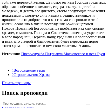
той, уже неземной жизни. Да помогает нам Господь трудиться,
обращая особенное внимание, еще раз скажу, на детей и
молодежь, и делать все для того, чтобы следующие поколения
подхватили духовную силу наших предшественников и
продолжили то доброе, что и мы с вами совершили в этой
жизни, особенно в плане воссоздания Божиих церквей.
Покров Пресвятой Богородицы да пребывает над сим святым
храмом, и милость Господа и Спасителя нашего да укрепляет
в вере народ наш, Церковь нашу, град наш Первопрестольный
и всех, кто с верой и благочестием будет пересекать порог
этого храма и возносить в нем свои молитвы. Аминь.
Источник:
Пресс-служба Патриарха Московского и всея Руси
#Возрождение веры
#Строительство Храма
Печать страницы
Поиск проповеди