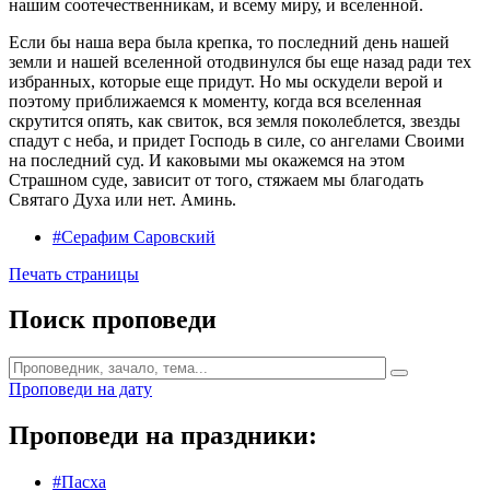
нашим соотечественникам, и всему миру, и вселенной.
Если бы наша вера была крепка, то последний день нашей
земли и нашей вселенной отодвинулся бы еще назад ради тех
избранных, которые еще придут. Но мы оскудели верой и
поэтому приближаемся к моменту, когда вся вселенная
скрутится опять, как свиток, вся земля поколеблется, звезды
спадут с неба, и придет Господь в силе, со ангелами Своими
на последний суд. И каковыми мы окажемся на этом
Страшном суде, зависит от того, стяжаем мы благодать
Святаго Духа или нет. Аминь.
#Серафим Саровский
Печать страницы
Поиск проповеди
Проповеди на дату
Проповеди на праздники:
#Пасха