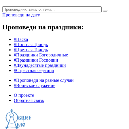
Проповеди на дату
Проповеди на праздники:
#Пасха
#Постная Триодь
#Цветная Триодь
#Праздники Богородичные
#Праздники Господни
#Двунадесятые праздники
#Страстная седмица
#Проповеди на разные случаи
#Воинское служение
О проекте
Обратная связь