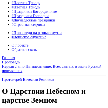
#Постная Триодь
#Цветная Триодь
#Праздники Богородичные
#Праздники Господни
#Двунадесятые праздники
#Страстная седмица
#Проповеди на разные случаи
#Воинское служение
О проекте
Обратная связь
Главная
Проповедь
Неделя 2-я по Пятидесятнице, Всех святых, в земле Русской
просиявших
Протоиерей Вячеслав Резников
О Царствии Небесном и
царстве Земном