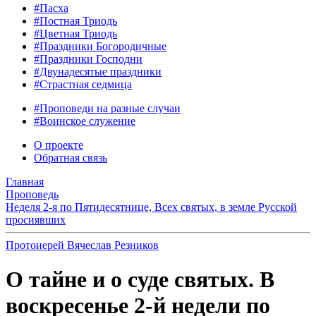
#Пасха
#Постная Триодь
#Цветная Триодь
#Праздники Богородичные
#Праздники Господни
#Двунадесятые праздники
#Страстная седмица
#Проповеди на разные случаи
#Воинское служение
О проекте
Обратная связь
Главная
Проповедь
Неделя 2-я по Пятидесятнице, Всех святых, в земле Русской
просиявших
Протоиерей Вячеслав Резников
О тайне и о суде святых. В
воскресенье 2-й недели по