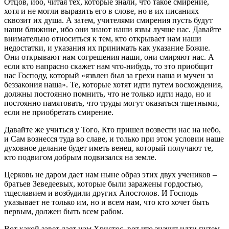
Отцов, ибо, читая тех, которые знали, что такое смирение,
хотя и не могли выразить его в слове, но в их писаниях
сквозит их душа. А затем, учителями смирения пусть будут
наши ближние, ибо они знают наши язвы лучше нас. Давайте
внимательно относиться к тем, кто открывает нам наши
недостатки, и указания их принимать как указание Божие.
Они открывают нам согрешения наши, они смиряют нас. А
если кто напрасно скажет нам что-нибудь, то это приобщит
нас Господу, который «язвлен был за грехи наша и мучен за
беззакония наша». Те, которые хотят идти путем восхождения,
должны постоянно помнить, что не только идти надо, но и
постоянно памятовать, что труды могут оказаться тщетными,
если не приобретать смирение.
Давайте же учиться у Того, Кто пришел возвести нас на небо,
и Сам вознесся туда во славе, и только при этом условии наше
духовное делание будет иметь венец, который получают те,
кто подвигом добрым подвизался на земле.
Церковь не даром дает нам ныне образ этих двух учеников –
братьев Зеведеевых, которые были заражены гордостью,
тщеславием и возбудили других Апостолов. И Господь
указывает не только им, но и всем нам, что кто хочет быть
первым, должен быть всем рабом.
Вот какой завет дает нам Христос, вот что значит идти путем