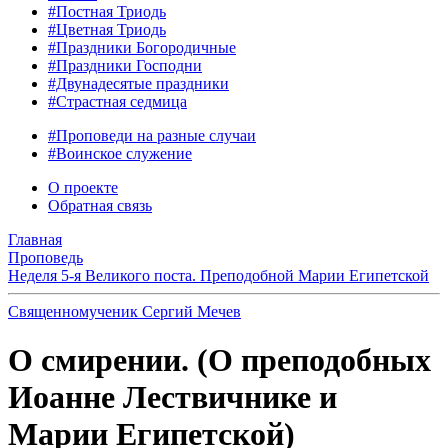
#Постная Триодь
#Цветная Триодь
#Праздники Богородичные
#Праздники Господни
#Двунадесятые праздники
#Страстная седмица
#Проповеди на разные случаи
#Воинское служение
О проекте
Обратная связь
Главная
Проповедь
Неделя 5-я Великого поста. Преподобной Марии Египетской
Священномученик Сергий Мечев
О смирении. (О преподобных
Иоанне Лествичнике и
Марии Египетской)