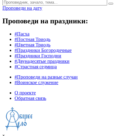
Проповеди на дату
Проповеди на праздники:
#Пасха
#Постная Триодь
#Цветная Триодь
#Праздники Богородичные
#Праздники Господни
#Двунадесятые праздники
#Страстная седмица
#Проповеди на разные случаи
#Воинское служение
О проекте
Обратная связь
x