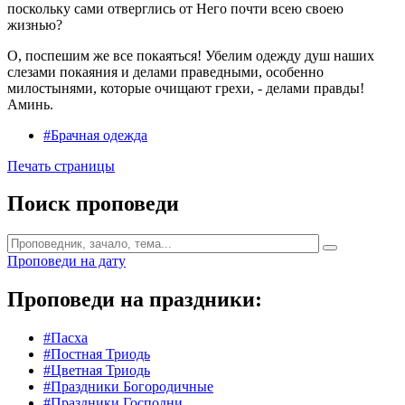
поскольку сами отверглись от Него почти всею своею
жизнью?
О, поспешим же все покаяться! Убелим одежду душ наших
слезами покаяния и делами праведными, особенно
милостынями, которые очищают грехи, - делами правды!
Аминь.
#Брачная одежда
Печать страницы
Поиск проповеди
Проповеди на дату
Проповеди на праздники:
#Пасха
#Постная Триодь
#Цветная Триодь
#Праздники Богородичные
#Праздники Господни