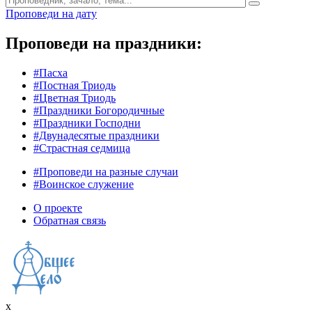
Проповеди на дату
Проповеди на праздники:
#Пасха
#Постная Триодь
#Цветная Триодь
#Праздники Богородичные
#Праздники Господни
#Двунадесятые праздники
#Страстная седмица
#Проповеди на разные случаи
#Воинское служение
О проекте
Обратная связь
x