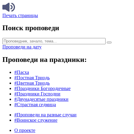
Печать страницы
Поиск проповеди
Проповеди на дату
Проповеди на праздники:
#Пасха
#Постная Триодь
#Цветная Триодь
#Праздники Богородичные
#Праздники Господни
#Двунадесятые праздники
#Страстная седмица
#Проповеди на разные случаи
#Воинское служение
О проекте