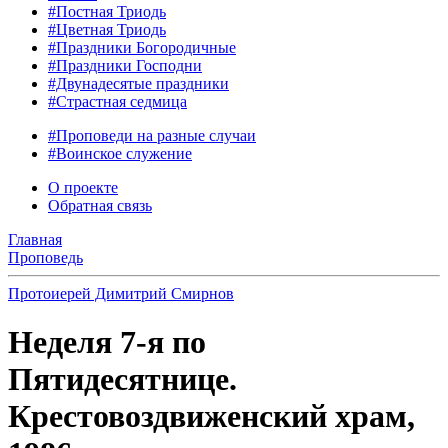
#Постная Триодь
#Цветная Триодь
#Праздники Богородичные
#Праздники Господни
#Двунадесятые праздники
#Страстная седмица
#Проповеди на разные случаи
#Воинское служение
О проекте
Обратная связь
Главная
Проповедь
Протоиерей Димитрий Смирнов
Неделя 7-я по
Пятидесятнице.
Крестовоздвиженский храм,