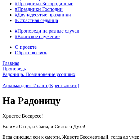
#Праздники Богородичные
#Праздники Господни
#Двунадесятые праздники
#Страстная седмица
#Проповеди на разные случаи
#Воинское служение
О проекте
Обратная связь
Главная
Проповедь
Радоница. Поминовение усопших
Архимандрит Иоанн (Крестьянкин)
На Радоницу
Христос Воскресе!
Во имя Отца, и Сына, и Святого Духа!
Егда снисшел еси к смерти, Животе Бессмертный, тогда ад уме