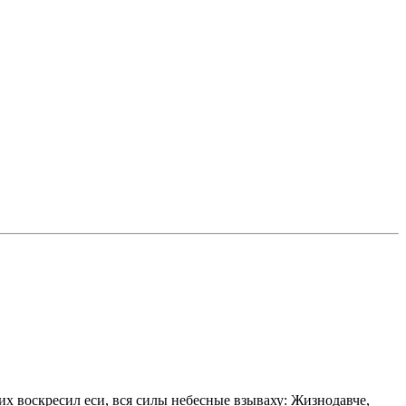
их воскресил еси, вся силы небесные взываху: Жизнодавче,