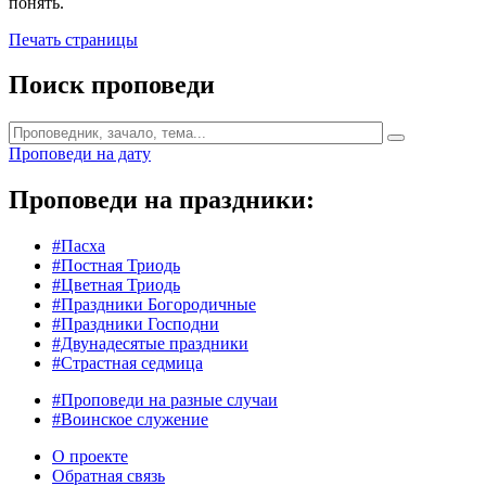
понять.
Печать страницы
Поиск проповеди
Проповеди на дату
Проповеди на праздники:
#Пасха
#Постная Триодь
#Цветная Триодь
#Праздники Богородичные
#Праздники Господни
#Двунадесятые праздники
#Страстная седмица
#Проповеди на разные случаи
#Воинское служение
О проекте
Обратная связь