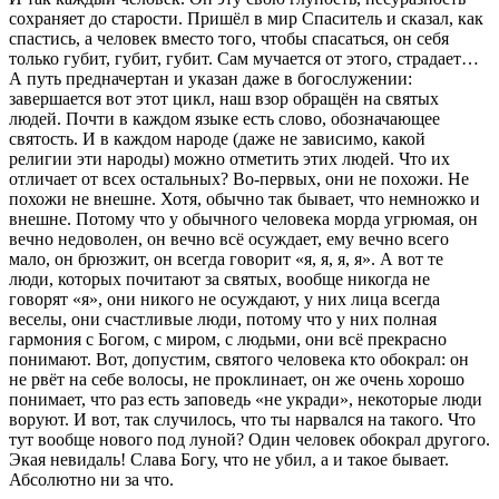
сохраняет до старости. Пришёл в мир Спаситель и сказал, как
спастись, а человек вместо того, чтобы спасаться, он себя
только губит, губит, губит. Сам мучается от этого, страдает…
А путь предначертан и указан даже в богослужении:
завершается вот этот цикл, наш взор обращён на святых
людей. Почти в каждом языке есть слово, обозначающее
святость. И в каждом народе (даже не зависимо, какой
религии эти народы) можно отметить этих людей. Что их
отличает от всех остальных? Во-первых, они не похожи. Не
похожи не внешне. Хотя, обычно так бывает, что немножко и
внешне. Потому что у обычного человека морда угрюмая, он
вечно недоволен, он вечно всё осуждает, ему вечно всего
мало, он брюзжит, он всегда говорит «я, я, я, я». А вот те
люди, которых почитают за святых, вообще никогда не
говорят «я», они никого не осуждают, у них лица всегда
веселы, они счастливые люди, потому что у них полная
гармония с Богом, с миром, с людьми, они всё прекрасно
понимают. Вот, допустим, святого человека кто обокрал: он
не рвёт на себе волосы, не проклинает, он же очень хорошо
понимает, что раз есть заповедь «не укради», некоторые люди
воруют. И вот, так случилось, что ты нарвался на такого. Что
тут вообще нового под луной? Один человек обокрал другого.
Экая невидаль! Слава Богу, что не убил, а и такое бывает.
Абсолютно ни за что.